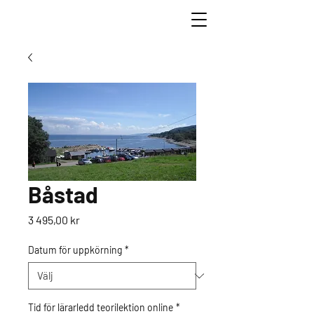
Båstad
Pris
3 495,00 kr
Datum för uppkörning
*
Tid för lärarledd teorilektion online
*