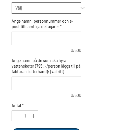
Ange namn, personnummer och e-
post till samtliga deltagare:
*
0/500
Ange namn på de som ska hyra
vattenskoter (795 :-/person läggs till på
fakturan i efterhand): (valfritt)
0/500
Antal
*