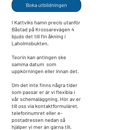
Boka utbildningen
I Kattviks hamn precis utanför
Båstad på Krossarevägen 4
bjuds det till fin åkning i
Laholmsbukten.
Teorin kan antingen ske
samma datum som
uppkörningen eller innan det.
Om det inte finns några tider
som passar er är vi flexibla i
vår schemaläggning. Hör av er
till oss via kontaktformuläret,
telefonnumret eller e-
postadressen nedan så
hjälper vi mer än gärna till.