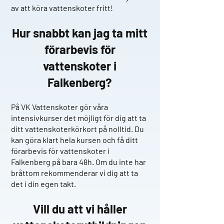
av att köra vattenskoter fritt!
Hur snabbt kan jag ta mitt
förarbevis för
v
attenskoter i
Falkenberg
?
På VK Vattenskoter gör våra
intensivkurser det möjligt för dig att ta
ditt vattenskoterkörkort på nolltid. Du
kan göra klart hela kursen och få ditt
förarbevis för vattenskoter i
Falkenberg på bara 48h. Om du inte har
bråttom rekommenderar vi dig att ta
det i din egen takt.
Vill du att vi håller