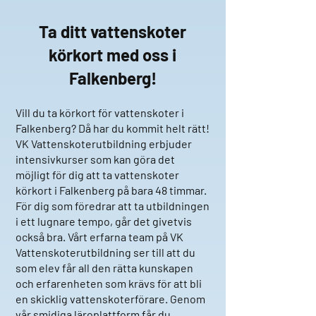
Ta ditt vattenskoter
körkort med oss i
Falkenber
g
!
Vill du ta körkort för vattenskoter i
Falkenberg? Då har du kommit helt rätt!
VK Vattenskoterutbildning erbjuder
intensivkurser som kan göra det
möjligt för dig att ta vattenskoter
körkort i Falkenberg på bara 48 timmar.
För dig som föredrar att ta utbildningen
i ett lugnare tempo, går det givetvis
också bra. Vårt erfarna team på VK
Vattenskoterutbildning ser till att du
som elev får all den rätta kunskapen
och erfarenheten som krävs för att bli
en skicklig vattenskoterförare. Genom
vår smidiga läroplattform får du