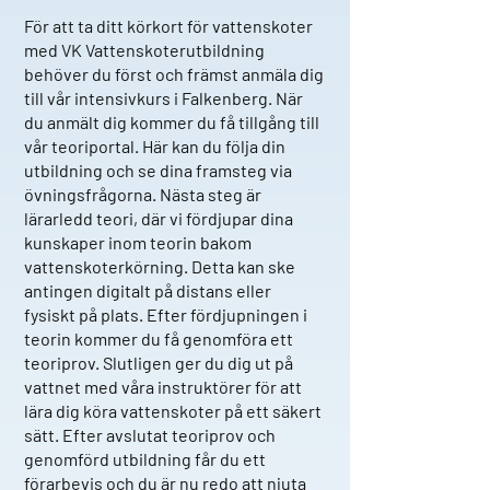
För att ta ditt körkort för vattenskoter
med VK Vattenskoterutbildning
behöver du först och främst anmäla dig
till vår intensivkurs i Falkenberg. När
du anmält dig kommer du få tillgång till
vår teoriportal. Här kan du följa din
utbildning och se dina framsteg via
övningsfrågorna. Nästa steg är
lärarledd teori, där vi fördjupar dina
kunskaper inom teorin bakom
vattenskoterkörning. Detta kan ske
antingen digitalt på distans eller
fysiskt på plats. Efter fördjupningen i
teorin kommer du få genomföra ett
teoriprov. Slutligen ger du dig ut på
vattnet med våra instruktörer för att
lära dig köra vattenskoter på ett säkert
sätt. Efter avslutat teoriprov och
genomförd utbildning får du ett
förarbevis och du är nu redo att njuta