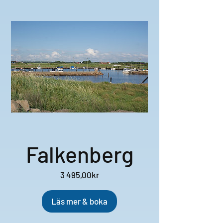
Falkenberg
Pris
3 495,00kr
Läs mer & boka