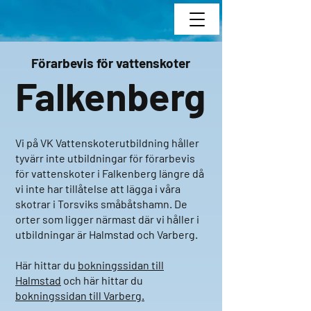
Förarbevis för vattenskoter
Falkenberg
Vi på VK Vattenskoterutbildning håller
tyvärr inte utbildningar för förarbevis
för vattenskoter i Falkenberg längre då
vi inte har tillåtelse att lägga i våra
skotrar i Torsviks småbåtshamn. De
orter som ligger närmast där vi håller i
utbildningar är Halmstad och Varberg.
Här hittar du
bokningssidan till
Halmstad
och här hittar du
bokningssidan till Varberg.