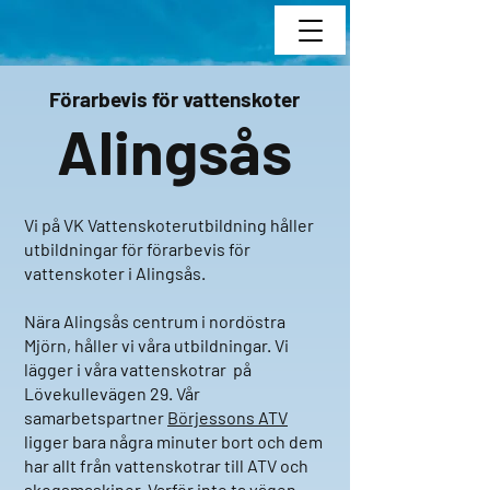
Förarbevis för vattenskoter
Alingsås
Vi på VK Vattenskoterutbildning håller
utbildningar för förarbevis för
vattenskoter i Alingsås.
Nära Alingsås centrum i nordöstra
Mjörn, håller vi våra utbildningar. Vi
lägger i våra vattenskotrar på
Lövekullevägen 29. Vår
samarbetspartner
Börjessons ATV
ligger bara några minuter bort och dem
har allt från vattenskotrar till ATV och
skogsmaskiner. Varför inte ta vägen