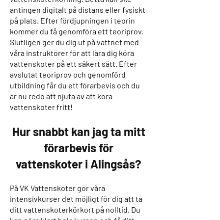
antingen digitalt på distans eller fysiskt
på plats. Efter fördjupningen i teorin
kommer du få genomföra ett teoriprov.
Slutligen ger du dig ut på vattnet med
våra instruktörer för att lära dig köra
vattenskoter på ett säkert sätt. Efter
avslutat teoriprov och genomförd
utbildning får du ett förarbevis och du
är nu redo att njuta av att köra
vattenskoter fritt!
Hur snabbt kan jag ta mitt
förarbevis för
v
attenskoter i Alingsås
?
På VK Vattenskoter gör våra
intensivkurser det möjligt för dig att ta
ditt vattenskoterkörkort på nolltid. Du