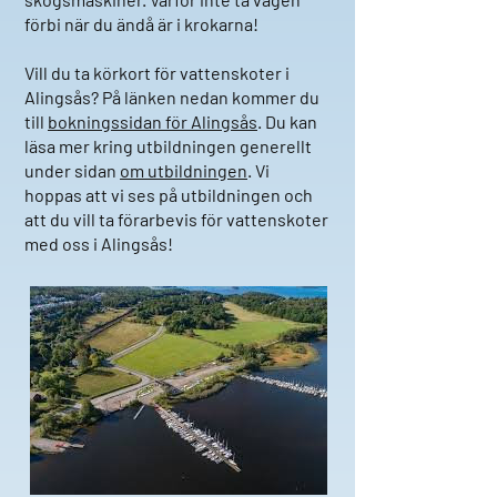
förbi när du ändå är i krokarna!
Vill du ta körkort för vattenskoter i
Alingsås? På länken nedan kommer du
till
bokningssidan för Alingsås
. Du kan
läsa mer kring utbildningen generellt
under sidan
om utbildningen
. Vi
hoppas att vi ses på utbildningen och
att du vill ta förarbevis för vattenskoter
med oss i Alingsås!