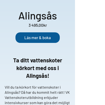
Alingsås
Pris
3 495,00kr
Läs mer & boka
Ta ditt vattenskoter
körkort med oss i
Alingsås!
Vill du ta körkort för vattenskoter i
Alingsås? Då har du kommit helt rätt! VK
Vattenskoterutbildning erbjuder
intensivkurser som kan göra det möjligt