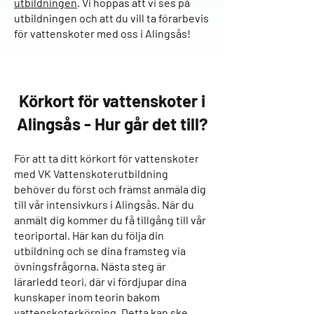
utbildningen
. Vi hoppas att vi ses på
utbildningen och att du vill ta förarbevis
för vattenskoter med oss i Alingsås!
Körkort för vattenskoter
i
Alingsås
- Hur går det till?
För att ta ditt körkort för vattenskoter
med VK Vattenskoterutbildning
behöver du först och främst anmäla dig
till vår intensivkurs i Alingsås. När du
anmält dig kommer du få tillgång till vår
teoriportal. Här kan du följa din
utbildning och se dina framsteg via
övningsfrågorna. Nästa steg är
lärarledd teori, där vi fördjupar dina
kunskaper inom teorin bakom
vattenskoterkörning. Detta kan ske