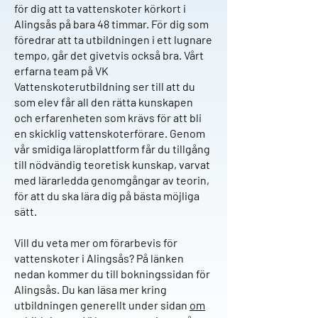
för dig att ta vattenskoter körkort i
Alingsås på bara 48 timmar. För dig som
föredrar att ta utbildningen i ett lugnare
tempo, går det givetvis också bra. Vårt
erfarna team på VK
Vattenskoterutbildning ser till att du
som elev får all den rätta kunskapen
och erfarenheten som krävs för att bli
en skicklig vattenskoterförare. Genom
vår smidiga läroplattform får du tillgång
till nödvändig teoretisk kunskap, varvat
med lärarledda genomgångar av teorin,
för att du ska lära dig på bästa möjliga
sätt.
Vill du veta mer om förarbevis för
vattenskoter i Alingsås? På länken
nedan kommer du till bokningssidan för
Alingsås. Du kan läsa mer kring
utbildningen generellt under sidan
om